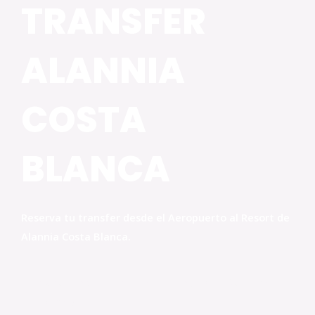
TRANSFER
ALANNIA
COSTA
BLANCA
Reserva tu transfer desde el Aeropuerto al Resort de
Alannia Costa Blanca.
Nederlands
English
Français
Deutsch
Español