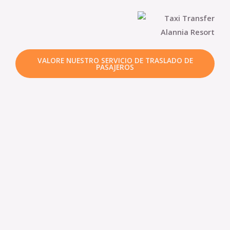
VALORE NUESTRO SERVICIO DE TRASLADO DE
PASAJEROS